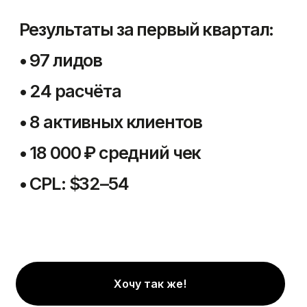
Antria Group.
Ваш проводник на рынке
Узбекистана