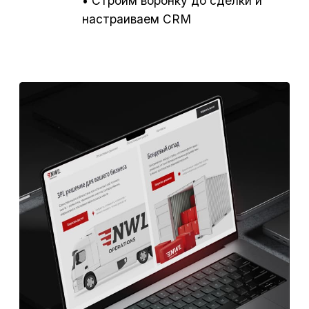
Запустили тестовые каналы: Telegram Ads,
Яндекс, LinkedIn, e-mail аутрич .
Что мы сделали?